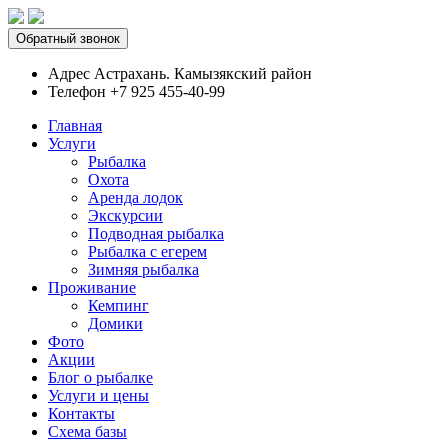
Обратный звонок
Адрес
Астрахань. Камызякский район
Телефон
+7 925 455-40-99
Главная
Услуги
Рыбалка
Охота
Аренда лодок
Экскурсии
Подводная рыбалка
Рыбалка с егерем
Зимняя рыбалка
Проживание
Кемпинг
Домики
Фото
Акции
Блог о рыбалке
Услуги и цены
Контакты
Схема базы