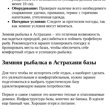
менее 10 см).
Оборудование:
Проверьте наличие всего необходимого
снаряжения: удочки, приманки, термос с горячими
напитками, утепленная одежда.
Погодные условия:
Следите за прогнозом погоды, так
как зимние условия могут меняться.
Зимняя рыбалка в Астрахани – это отличная возможность
насладиться природой, расслабиться и поймать трофейную
рыбу. Рекомендуется заранее планировать поездку и
бронировать места на базах, чтобы обеспечить себе
комфортный отдых и успешную рыбалку.
Зимняя рыбалка в Астрахани базы
Для того чтобы не испортить себе отдых, а наоборот сделать
его увлекательным и комфортабельным, нужно заранее
подготовиться и выбрать туристическую базу
удовлетворяющую вашим потребностям.
Первое и самое главное это конечно теплые и отапливаемые
домики. Инфраструктура базы, конечно же банька. В идеале
еще банный чан. Хорошие егеря и питание.